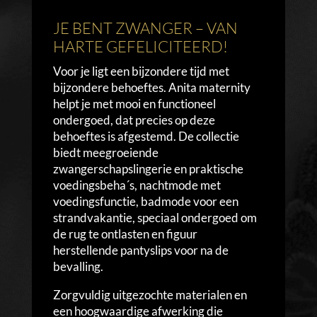
JE BENT ZWANGER – VAN
HARTE GEFELICITEERD!
Voor je ligt een bijzondere tijd met
bijzondere behoeftes. Anita maternity
helpt je met mooi en functioneel
ondergoed, dat precies op deze
behoeftes is afgestemd. De collectie
biedt meegroeiende
zwangerschapslingerie en praktische
voedingsbeha´s, nachtmode met
voedingsfunctie, badmode voor een
strandvakantie, speciaal ondergoed om
de rug te ontlasten en figuur
herstellende pantyslips voor na de
bevalling.
Zorgvuldig uitgezochte materialen en
een hoogwaardige afwerking die