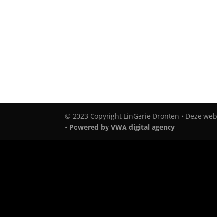
© 2023 Copyright LinGerie Dronten • Deze web
•
Powered by VWA digital agency