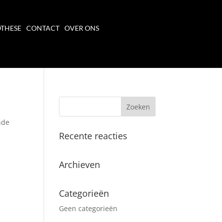
THESE
CONTACT
OVER ONS
nde
Recente reacties
Archieven
Categorieën
Geen categorieën