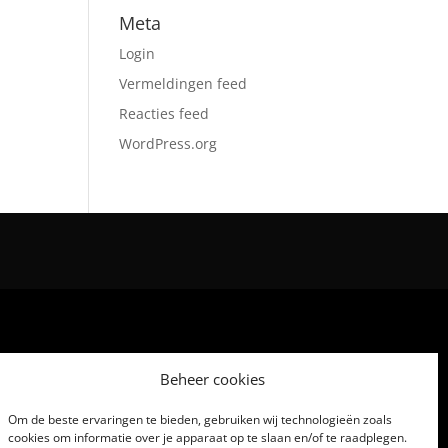
Meta
Login
Vermeldingen feed
Reacties feed
WordPress.org
Beheer cookies
Om de beste ervaringen te bieden, gebruiken wij technologieën zoals
cookies om informatie over je apparaat op te slaan en/of te raadplegen.