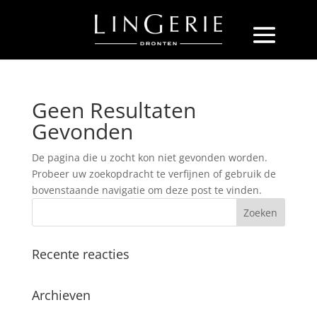
Geen Resultaten
Gevonden
De pagina die u zocht kon niet gevonden worden.
Probeer uw zoekopdracht te verfijnen of gebruik de
bovenstaande navigatie om deze post te vinden.
Recente reacties
Archieven