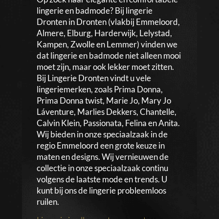
lingerie en badmode? Bij lingerie
Dronten in Dronten (vlakbij Emmeloord,
Almere, Elburg, Harderwijk, Lelystad,
Kampen, Zwolle en Lemmer) vinden we
dat lingerie en badmode niet alleen mooi
moet zijn, maar ook lekker moet zitten.
Bij Lingerie Dronten vindt u vele
lingeriemerken, zoals Prima Donna,
Prima Donna twist, Marie Jo, Mary Jo
Láventure, Marlies Dekkers, Chantelle,
Calvin Klein, Passionata, Felina en Anita.
Wij bieden in onze speciaalzaak in de
regio Emmeloord een grote keuze in
maten en designs. Wij vernieuwen de
collectie in onze speciaalzaak continu
volgens de laatste mode en trends. U
kunt bij ons de lingerie probleemloos
ruilen.