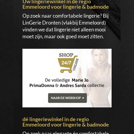
Uw lingeriewinkel in de regio
Emmeloord voor lingerie & badmode
Op zoek naar comfortabele lingerie? Bij
LinGerie Dronten (vlakbij Emmeloord)
vinden we dat lingerie niet alleen mooi
moet zijn, maar ook goed moet zitten.
dé lingeriewinkel in de regio
Emmeloord voor lingerie & badmode
Op zoek naar elegante én comfortabele