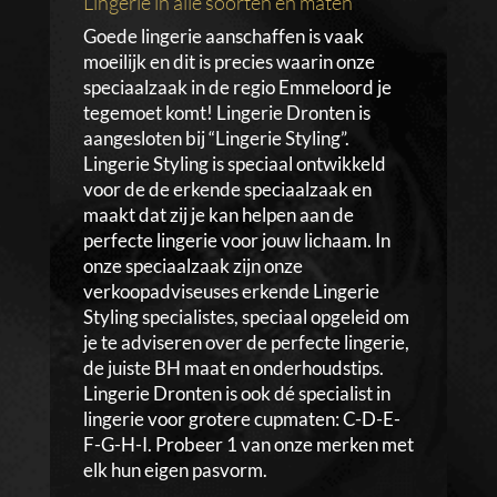
Lingerie in alle soorten en maten
Goede lingerie aanschaffen is vaak
moeilijk en dit is precies waarin onze
speciaalzaak in de regio Emmeloord je
tegemoet komt! Lingerie Dronten is
aangesloten bij “Lingerie Styling”.
Lingerie Styling is speciaal ontwikkeld
voor de de erkende speciaalzaak en
maakt dat zij je kan helpen aan de
perfecte lingerie voor jouw lichaam. In
onze speciaalzaak zijn onze
verkoopadviseuses erkende Lingerie
Styling specialistes, speciaal opgeleid om
je te adviseren over de perfecte lingerie,
de juiste BH maat en onderhoudstips.
Lingerie Dronten is ook dé specialist in
lingerie voor grotere cupmaten: C-D-E-
F-G-H-I. Probeer 1 van onze merken met
elk hun eigen pasvorm.