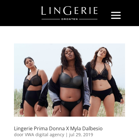
Lingerie Prima Donna X Myla Dalbesio
door
VWA digital agency
|
jul 29, 2019