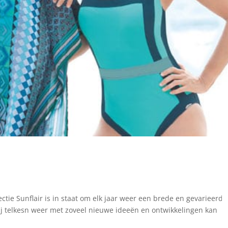
ctie Sunflair is in staat om elk jaar weer een brede en gevarieerde
 zij telkesn weer met zoveel nieuwe ideeën en ontwikkelingen kan