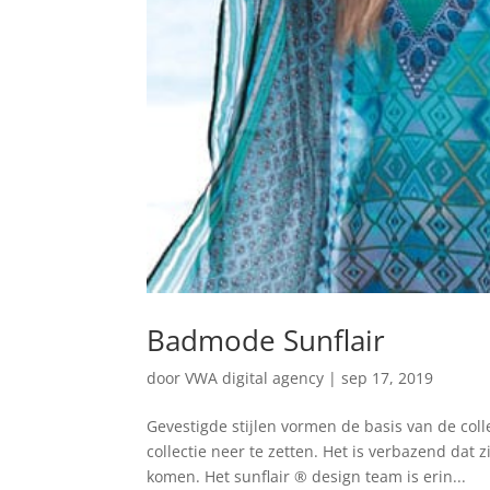
Badmode Sunflair
door
VWA digital agency
|
sep 17, 2019
Gevestigde stijlen vormen de basis van de colle
collectie neer te zetten. Het is verbazend dat
komen. Het sunflair ® design team is erin...