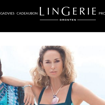
NGADVIES
CADEAUBON
PRO