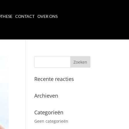
THESE
CONTACT
OVER ONS
Recente reacties
Archieven
Categorieën
Geen categorieën