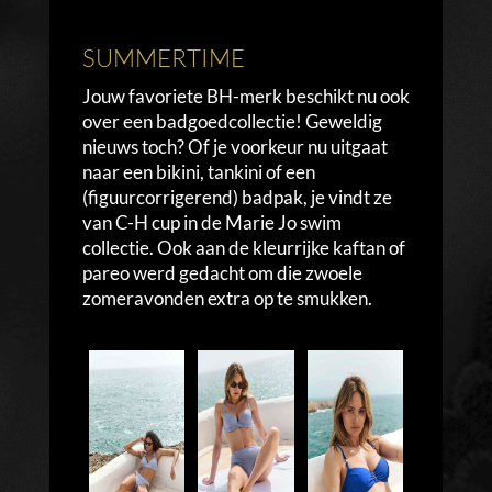
SUMMERTIME
Jouw favoriete BH-merk beschikt nu ook
over een badgoedcollectie! Geweldig
nieuws toch? Of je voorkeur nu uitgaat
naar een bikini, tankini of een
(figuurcorrigerend) badpak, je vindt ze
van C-H cup in de Marie Jo swim
collectie. Ook aan de kleurrijke kaftan of
pareo werd gedacht om die zwoele
zomeravonden extra op te smukken.