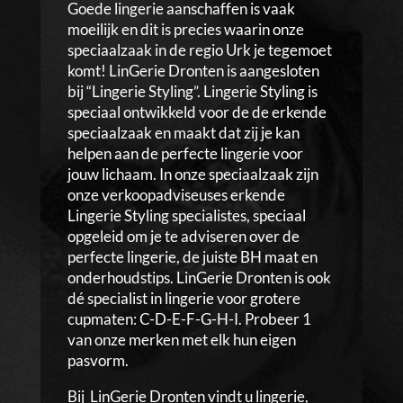
Goede lingerie aanschaffen is vaak
moeilijk en dit is precies waarin onze
speciaalzaak in de regio Urk je tegemoet
komt! LinGerie Dronten is aangesloten
bij “Lingerie Styling”. Lingerie Styling is
speciaal ontwikkeld voor de de erkende
speciaalzaak en maakt dat zij je kan
helpen aan de perfecte lingerie voor
jouw lichaam. In onze speciaalzaak zijn
onze verkoopadviseuses erkende
Lingerie Styling specialistes, speciaal
opgeleid om je te adviseren over de
perfecte lingerie, de juiste BH maat en
onderhoudstips. LinGerie Dronten is ook
dé specialist in lingerie voor grotere
cupmaten: C-D-E-F-G-H-I. Probeer 1
van onze merken met elk hun eigen
pasvorm.
Bij LinGerie Dronten vindt u lingerie,