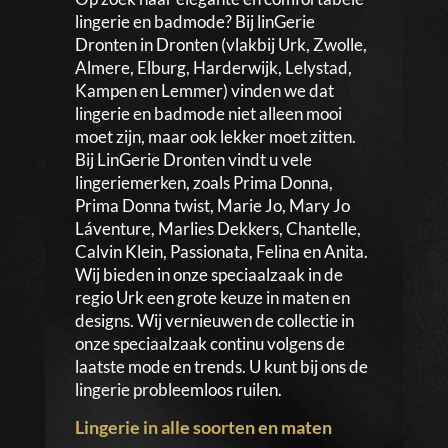
lingerie en badmode? Bij linGerie
Dronten in Dronten (vlakbij Urk, Zwolle,
Almere, Elburg, Harderwijk, Lelystad,
Kampen en Lemmer) vinden we dat
lingerie en badmode niet alleen mooi
moet zijn, maar ook lekker moet zitten.
Bij LinGerie Dronten vindt u vele
lingeriemerken, zoals Prima Donna,
Prima Donna twist, Marie Jo, Mary Jo
Láventure, Marlies Dekkers, Chantelle,
Calvin Klein, Passionata, Felina en Anita.
Wij bieden in onze speciaalzaak in de
regio Urk een grote keuze in maten en
designs. Wij vernieuwen de collectie in
onze speciaalzaak continu volgens de
laatste mode en trends. U kunt bij ons de
lingerie probleemloos ruilen.
Lingerie in alle soorten en maten