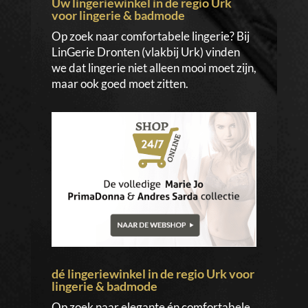
Uw lingeriewinkel in de regio Urk
voor lingerie & badmode
Op zoek naar comfortabele lingerie? Bij
LinGerie Dronten (vlakbij Urk) vinden
we dat lingerie niet alleen mooi moet zijn,
maar ook goed moet zitten.
dé lingeriewinkel in de regio Urk voor
lingerie & badmode
Op zoek naar elegante én comfortabele