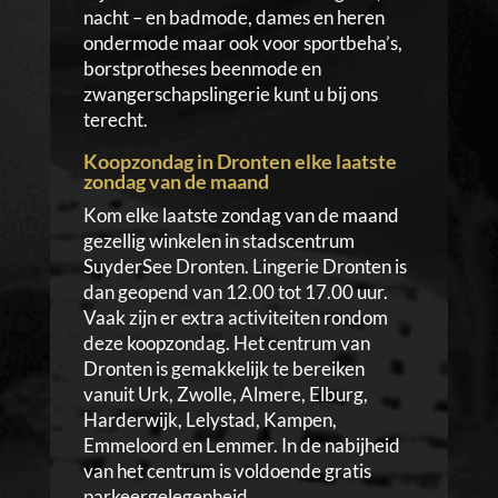
nacht – en badmode, dames en heren
ondermode maar ook voor sportbeha’s,
borstprotheses beenmode en
zwangerschapslingerie kunt u bij ons
terecht.
Koopzondag in Dronten elke laatste
zondag van de maand
Kom elke laatste zondag van de maand
gezellig winkelen in stadscentrum
SuyderSee Dronten. Lingerie Dronten is
dan geopend van 12.00 tot 17.00 uur.
Vaak zijn er extra activiteiten rondom
deze koopzondag. Het centrum van
Dronten is gemakkelijk te bereiken
vanuit Urk, Zwolle, Almere, Elburg,
Harderwijk, Lelystad, Kampen,
Emmeloord en Lemmer. In de nabijheid
van het centrum is voldoende gratis
parkeergelegenheid.