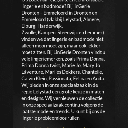
lingerie en badmode? Bij linGerie
Dronten – Emmeloord in Dronten en
Emmeloord (vlakbij Lelystad, Almere,
Elburg, Harderwijk,
Zwolle, Kampen, Steenwijk en Lemmer)
vinden we dat lingerie en badmode niet
alleen mooi moet zijn, maar ook lekker
moet zitten. Bij LinGerie Dronten vindt u
vele lingeriemerken, zoals Prima Donna,
Prima Donna twist, Marie Jo, Mary Jo
Láventure, Marlies Dekkers, Chantelle,
Calvin Klein, Passionata, Felina en Anita.
Wij bieden in onze speciaalzaak in de
regio Lelystad een grote keuze in maten
en designs. Wij vernieuwen de collectie
in onze speciaalzaak continu volgens de
laatste mode en trends. U kunt bij ons de
lingerie probleemloos ruilen.