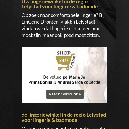
Uw lingeriewinkel in de regio
Lelystad voor lingerie & badmode
Op zoek naar comfortabele lingerie? Bij
LinGerie Dronten (vlakbij Lelystad)
vinden we dat lingerie niet alleen mooi
moet zijn, maar ook goed moet zitten.
dé lingeriewinkel in de regio Lelystad
voor lingerie & badmode
Op zoek naar elegante én comfortabele