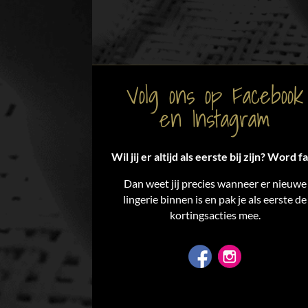
Volg ons op Facebook
en Instagram
Wil jij er altijd als eerste bij zijn? Word f
Dan weet jij precies wanneer er nieuwe
lingerie binnen is en pak je als eerste de
kortingsacties mee.