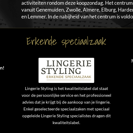
activiteiten rondom deze koopzondag. Het centrum 
vanuit Genemuiden, Zwolle, Almere, Elburg, Hard
en Lemmer. In de nabijheid van het centrum is vold
Erkende speciaalzaak
an!
Lingerie Styling is het kwaliteitslabel dat staat
voor de persoonlijke service en het professioneel
advies dat je krijgt bij de aankoop van je lingerie.
Enkel geselecteerde speciaalzaken met speciaal
opgeleide Lingerie Styling specialistes dragen dit
kwaliteitslabel.