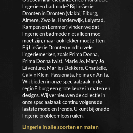
lingerie en badmode? Bij linGerie
Dronten in Dronten (vlakbij Elburg,
Almere, Zwolle, Harderwijk, Lelystad,
Kampen en Lemmer) vinden we dat
lingerie en badmode niet alleen mooi
moet zijn, maar ook lekker moet zitten.
Bij LinGerie Dronten vindt u vele
lingeriemerken, zoals Prima Donna,
Prima Donna twist, Marie Jo, Mary Jo
Láventure, Marlies Dekkers, Chantelle,
Calvin Klein, Passionata, Felina en Anita.
Wij bieden in onze speciaalzaak in de
regio Elburg een grote keuze in maten en
designs. Wij vernieuwen de collectie in
onze speciaalzaak continu volgens de
laatste mode en trends. U kunt bij ons de
lingerie probleemloos ruilen.
Lingerie in alle soorten en maten