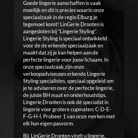
Goede lingerie aanschaffen is vaak
moeilijk en dit is precies waarin onze
speciaalzaak in de regio Elburg je
tegemoet komt! LinGerie Dronten is
aangesloten bij “Lingerie Styling”.
Lingerie Styling is speciaal ontwikkeld
voor de de erkende speciaalzaak en
maakt dat zij je kan helpen aan de
perfecte lingerie voor jouw lichaam. In
onze speciaalzaak zijn onze
verkoopadviseuses erkende Lingerie
Styling specialistes, speciaal opgeleid om
je te adviseren over de perfecte lingerie,
de juiste BH maat en onderhoudstips.
Lingerie Dronten is ook dé specialist in
lingerie voor grotere cupmaten: C-D-E-
F-G-H-I. Probeer 1 van onze merken met
elk hun eigen pasvorm.
Bij LinGerie Dronten vindt u lingerie,