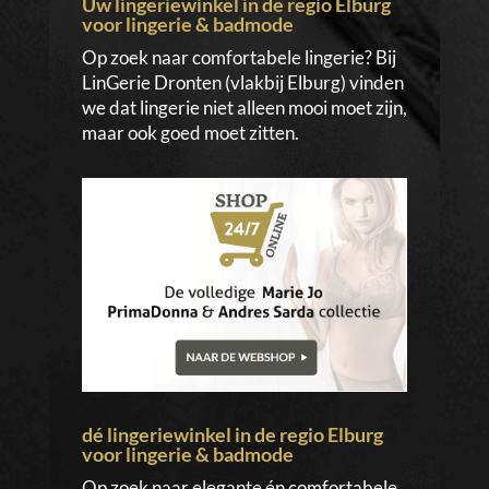
Uw lingeriewinkel in de regio Elburg
voor lingerie & badmode
Op zoek naar comfortabele lingerie? Bij
LinGerie Dronten (vlakbij Elburg) vinden
we dat lingerie niet alleen mooi moet zijn,
maar ook goed moet zitten.
dé lingeriewinkel in de regio Elburg
voor lingerie & badmode
Op zoek naar elegante én comfortabele