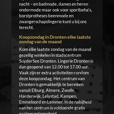
nacht – en badmode, dames en heren
ondermode maar ook voor sportbeha’s,
borstprotheses beenmode en
zwangerschapslingerie kunt u bij ons
terecht.
Koopzondag in Dronten elke laatste
zondag van de maand
Kom elke laatste zondag van de maand
gezellig winkelen in stadscentrum
SuyderSee Dronten. Lingerie Dronten is
dan geopend van 12.00 tot 17.00 uur.
Vaak zijn er extra activiteiten rondom
deze koopzondag. Het centrum van
Dronten is gemakkelijk te bereiken
vanuit Elburg, Almere, Zwolle,
Harderwijk, Lelystad, Kampen,
Emmeloord en Lemmer. In de nabijheid
van het centrum is voldoende gratis
parkeergelegenheid.