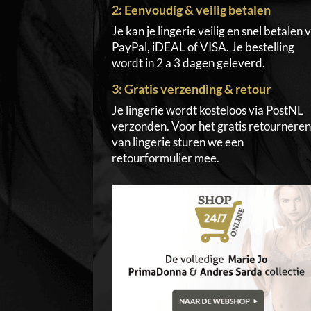
2: Eenvoudig & veilig betalen
Je kan je lingerie veilig en snel betalen v
PayPal, iDEAL of VISA. Je bestelling
wordt in 2 a 3 dagen geleverd.
3: Gratis verzending & retour
Je lingerie wordt kosteloos via PostNL
verzonden. Voor het gratis retournere
van lingerie sturen we een
retourformulier mee.