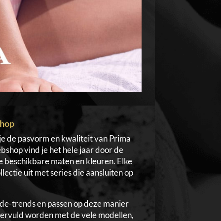
shop
 je de pasvorm en kwaliteit van Prima
bshop vind je het hele jaar door de
lle beschikbare maten en kleuren. Elke
ctie uit met series die aansluiten op
de-trends en passen op deze manier
 vervuld worden met de vele modellen,