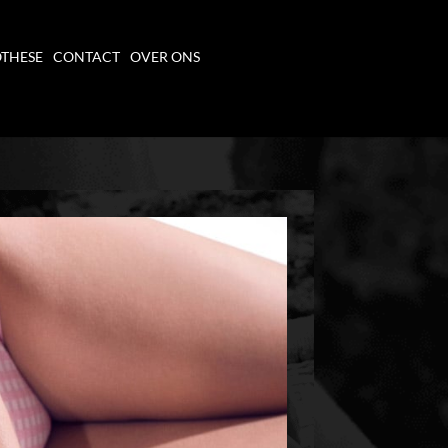
THESE
CONTACT
OVER ONS