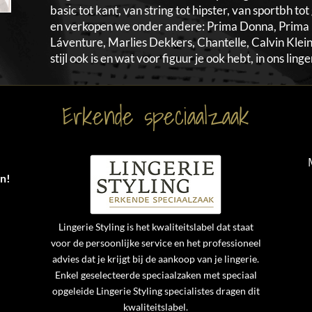
basic tot kant, van string tot hipster, van sportbh t
en verkopen we onder andere: Prima Donna, Prima 
Láventure, Marlies Dekkers, Chantelle, Calvin Klein
stijl ook is en wat voor figuur je ook hebt, in ons lin
Erkende speciaalzaak
an!
Lingerie Styling is het kwaliteitslabel dat staat
voor de persoonlijke service en het professioneel
advies dat je krijgt bij de aankoop van je lingerie.
Enkel geselecteerde speciaalzaken met speciaal
opgeleide Lingerie Styling specialistes dragen dit
kwaliteitslabel.