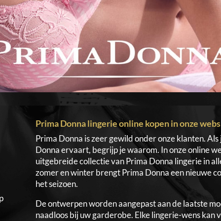
Prima Donna lingerie online kopen in onze web
Prima Donna is zeer gewild onder onze klanten. Als
Donna ervaart, begrijp je waarom. In onze online we
uitgebreide collectie van Prima Donna lingerie in a
zomer en winter brengt Prima Donna een nieuwe colle
het seizoen.
p
De ontwerpen worden aangepast aan de laatste mo
naadloos bij uw garderobe. Elke lingerie-wens kan